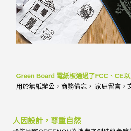
Green Board 電紙板通過了FCC、C
用於無紙辦公，商務備忘， 家庭留言，
人因設計，尊重自然