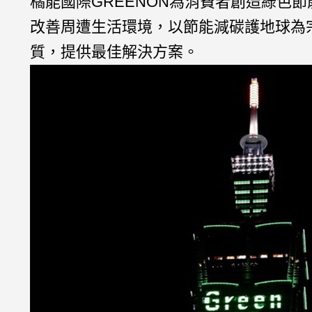
橘能國際GREENON為消費者創造綠色
改善周遭生活環境，以節能減碳護地球為
質，提供最佳解決方案。