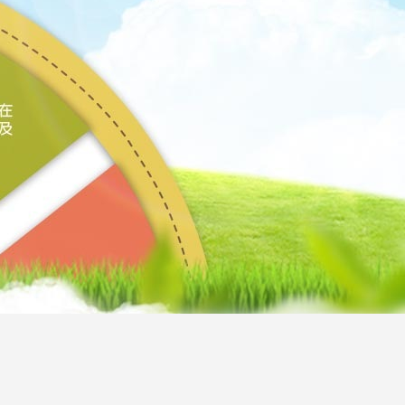
局部清除電紙板
電紙板
電紙板
特殊型
大尺寸
大尺寸