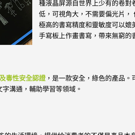
種液晶屏源自世界上少有的卷對卷(rol
低，可視角大，不需要偏光片，
極高的書寫精度和靈敏度可以媲
手寫板上作畫書寫，帶來無窮的
E以及毒性安全認證
，是一款安全，綠色的產品。
文字溝通，輔助學習等領域。