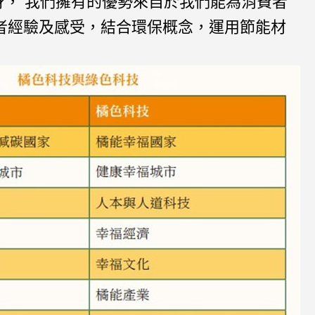
身， 我們擁有的優勢來自於我們能為消費者
者經驗及感受，結合環保概念，運用節能材