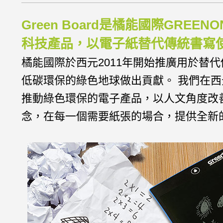
Green Board是橘能國際G
科技產品，以電子紙替代傳統書寫
橘能國際於西元2011年開始推廣用於
低碳環保的綠色地球做出貢獻。 我們在西元20
推動綠色環保的電子產品，以人文角度改善使
念，在每一個需要紙張的場合，提供全新