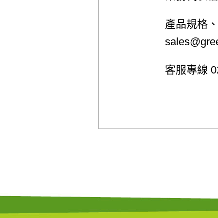
產品規格
sales@gre
客服專線 02