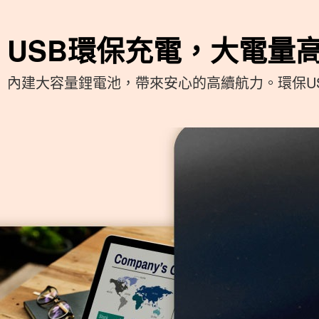
USB環保充電，大電量
內建大容量鋰電池，帶來安心的高續航力。環保U