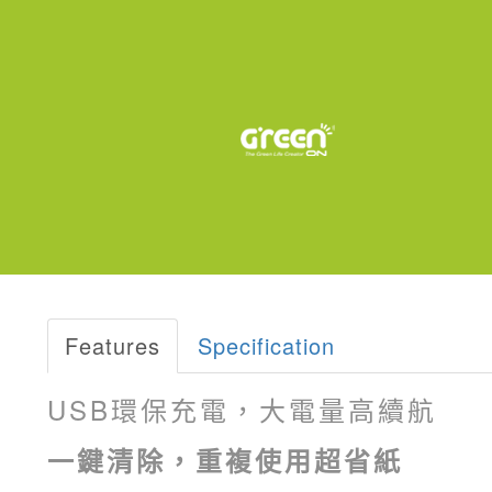
Features
Specification
USB環保充電，大電量高續航
一鍵清除，重複使用超省紙
【Green Board】
Green Board 42
Green Board 30