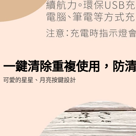
一鍵清除重複使用，防
可愛的星星、月亮按鍵設計