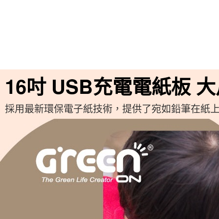
16吋 USB充電電紙板 
採用最新環保電子紙技術，提供了宛如鉛筆在紙