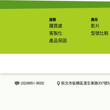
服務
應用
購買處
影片
客製化
型號比較
產品保固
(02)8951-9002
新北市板橋區漢生東路337號5