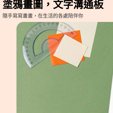
塗鴉畫圖，文字溝通板
隨手寫寫畫畫，在生活的各處陪伴你