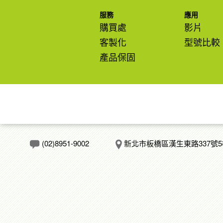
服務
應用
購買處
影片
客製化
型號比較
產品保固
(02)8951-9002
新北市板橋區漢生東路337號5